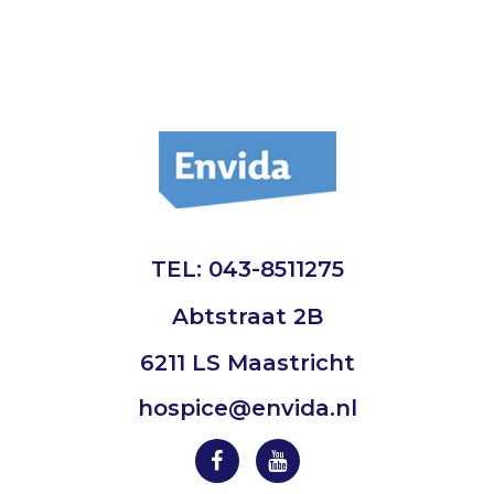
TEL: 043-8511275
Abtstraat 2B
6211 LS Maastricht
hospice@envida.nl