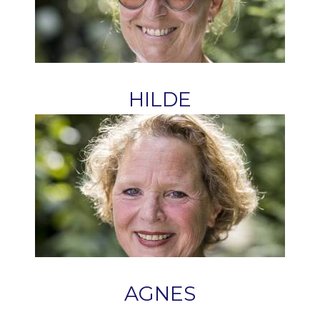
HILDE
AGNES